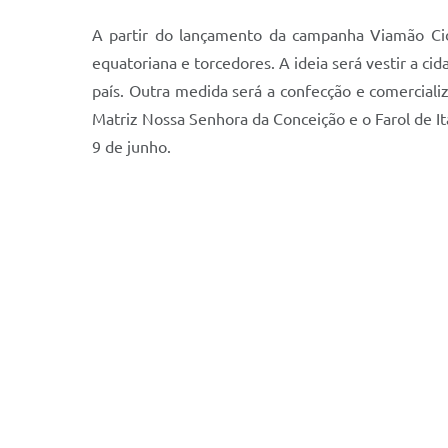
A partir do lançamento da campanha Viamão Cid
equatoriana e torcedores. A ideia será vestir a c
país. Outra medida será a confecção e comercializ
Matriz Nossa Senhora da Conceição e o Farol de I
9 de junho.