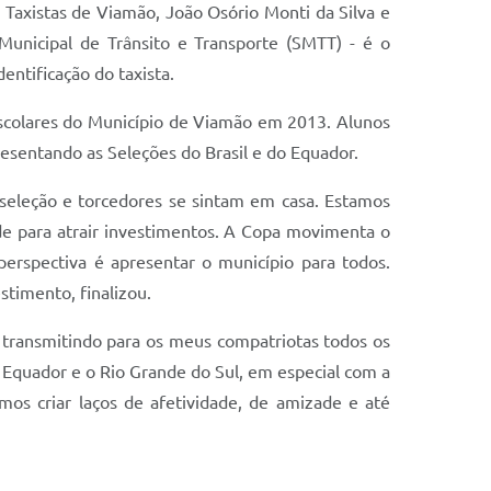
 Taxistas de Viamão, João Osório Monti da Silva e
 Municipal de Trânsito e Transporte (SMTT) - é o
entificação do taxista.
escolares do Município de Viamão em 2013. Alunos
sentando as Seleções do Brasil e do Equador.
seleção e torcedores se sintam em casa. Estamos
e para atrair investimentos. A Copa movimenta o
rspectiva é apresentar o município para todos.
timento, finalizou.
u transmitindo para os meus compatriotas todos os
Equador e o Rio Grande do Sul, em especial com a
os criar laços de afetividade, de amizade e até