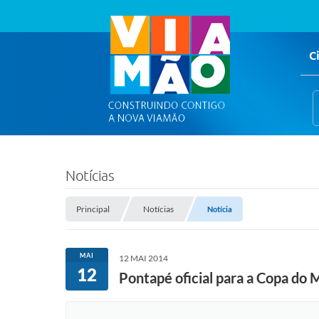
C
Notícias
Principal
Notícias
Notícia
MAI
12 MAI 2014
12
Pontapé oficial para a Copa d