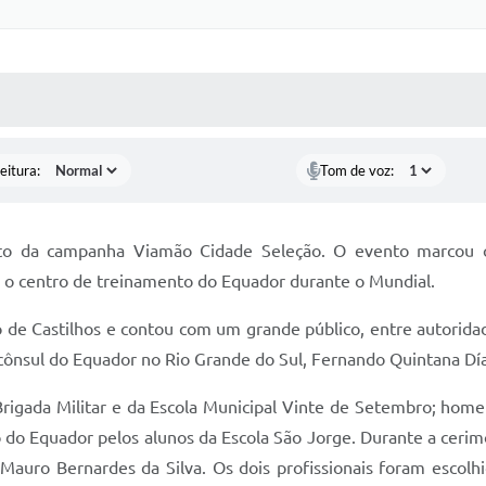
 MÍDIAS
RECEBA NOTÍCIAS
eitura:
Tom de voz:
 da campanha Viamão Cidade Seleção. O evento marcou o 
á o centro de treinamento do Equador durante o Mundial.
o de Castilhos e contou com um grande público, entre autorida
cônsul do Equador no Rio Grande do Sul, Fernando Quintana Dí
Brigada Militar e da Escola Municipal Vinte de Setembro; home
do Equador pelos alunos da Escola São Jorge. Durante a cerimô
Mauro Bernardes da Silva. Os dois profissionais foram escolh