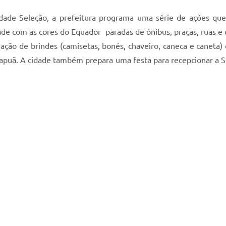
ade Seleção, a prefeitura programa uma série de ações que
idade com as cores do Equador  paradas de ônibus, praças, ruas 
ação de brindes (camisetas, bonés, chaveiro, caneca e caneta) c
tapuã. A cidade também prepara uma festa para recepcionar a S