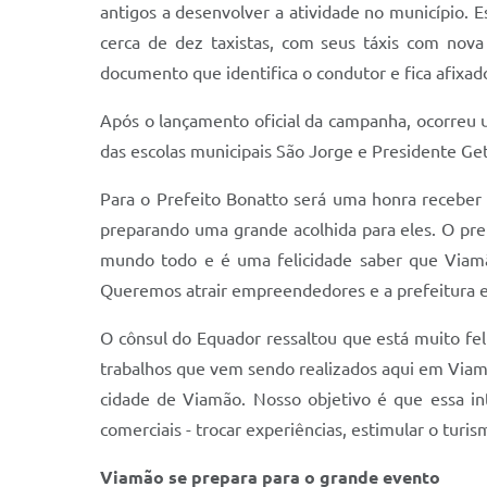
antigos a desenvolver a atividade no município. 
cerca de dez taxistas, com seus táxis com nova 
documento que identifica o condutor e fica afixad
Após o lançamento oficial da campanha, ocorreu 
das escolas municipais São Jorge e Presidente G
Para o Prefeito Bonatto será uma honra receber
preparando uma grande acolhida para eles. O pr
mundo todo e é uma felicidade saber que Viamã
Queremos atrair empreendedores e a prefeitura est
O cônsul do Equador ressaltou que está muito fel
trabalhos que vem sendo realizados aqui em Viam
cidade de Viamão. Nosso objetivo é que essa in
comerciais - trocar experiências, estimular o turis
Viamão se prepara para o grande evento