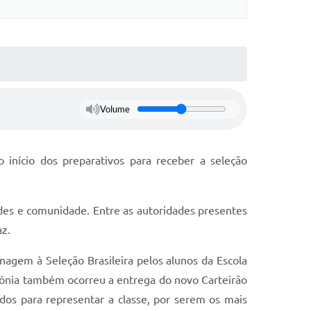
Volume
início dos preparativos para receber a seleção
des e comunidade. Entre as autoridades presentes
az.
nagem à Seleção Brasileira pelos alunos da Escola
nia também ocorreu a entrega do novo Carteirão
idos para representar a classe, por serem os mais