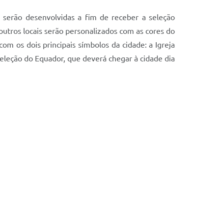
 serão desenvolvidas a fim de receber a seleção
e outros locais serão personalizados com as cores do
om os dois principais símbolos da cidade: a Igreja
eleção do Equador, que deverá chegar à cidade dia