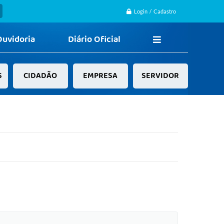
Login / Cadastro
Ouvidoria
Diário Oficial
S
CIDADÃO
EMPRESA
SERVIDOR