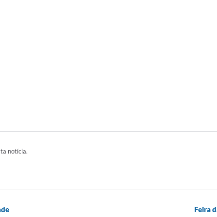
ta notícia.
ade
Feira 