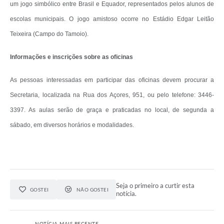
um jogo simbólico entre Brasil e Equador, representados pelos alunos de
escolas municipais. O jogo amistoso ocorre no Estádio Edgar Leitão
Teixeira (Campo do Tamoio).
Informações e inscrições sobre as oficinas
As pessoas interessadas em participar das oficinas devem procurar a
Secretaria, localizada na Rua dos Açores, 951, ou pelo telefone: 3446-
3397. As aulas serão de graça e praticadas no local, de segunda a
sábado, em diversos horários e modalidades.
Seja o primeiro a curtir esta
GOSTEI
NÃO GOSTEI
notícia.
NOTÍCIA MAIS RECENTE