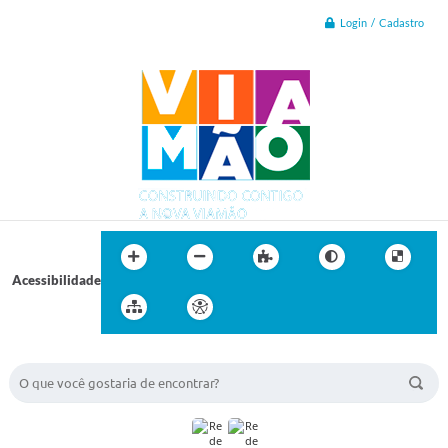
Login / Cadastro
Acessibilidade
BUSCA DO SITE: