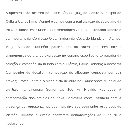
deste mês.
A apresentação ocorreu no último sábado (03), no Centro Municipal de
Cultura Carlos Pinto Mennet e contou com a participação do secretário da
Pasta, Carlos César Marçal, dos vereadores Zé Lima e Ronaldo Ribeiro e
da integrante da Comissão Organizadora da Copa do Mundo em Viamão,
Vanja Macedo. Também participaram da solenidade três atletas
viamonenses de grande expressão no cenário esportivo: o ex-jogador da
seleção e campeão do mundo com o Grêmio, Paulo Roberto; o decatleta
(competidor do decatlo - competição de atletismo composta por dez
provas), Rafael Pinto e o medalhista de ouro no Campeonato Mundial de
Jiu-Jitsu na categoria Sênior até 100 kg, Rivaldo Rodrigues. A
apresentação dos projetos da nova Secretaria contou também com a
presença de representantes dos mais diversos segmentos esportivos de
Viamão. Durante o evento ocorreram demonstrações de Kung fu e
Taekwondo.