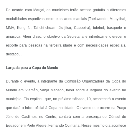
De acordo com Marçal, os munícipes terão acesso gratuito a diferentes
modalidades esportivas, entre elas, artes marciais (Taekwondo, Muay thai,
MMA, Kung fu, Tai-chi-chuan, Jiu-jitsu, Capoeira), futebol, basquete e
ginástica. Além disso, o objetivo da Secretaria é introduzir e oferecer o
esporte para pessoas na terceira idade e com necessidades especiais,
destacou.
Largada para a Copa do Mundo
Durante o evento, a integrante da Comissão Organizadora da Copa do
Mundo em Viamão, Vanja Macedo, falou sobre a largada do evento no
município. Ela explicou que, no próximo sábado, 10, acontecerá o evento
que dará o início oficial à Copa na cidade. O evento que ocorre na Praça
Júlio de Castilhos, no Centro, contará com a presença do Cônsul do
Equador em Porto Alegre, Fernando Quintana. Nesse mesmo dia acontece