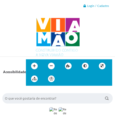
Login / Cadastro
Acessibilidade
BUSCA DO SITE: