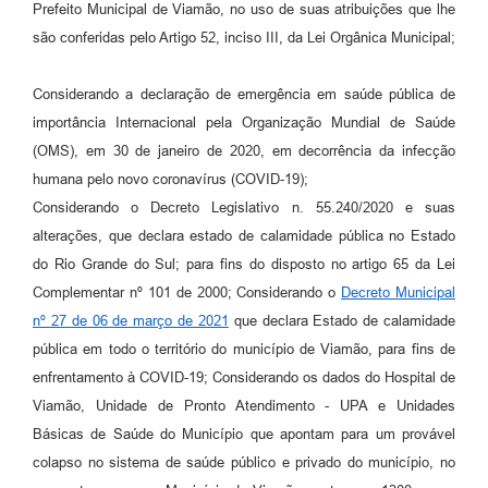
Prefeito Municipal de Viamão, no uso de suas atribuições que lhe
são conferidas pelo Artigo 52, inciso III, da Lei Orgânica Municipal;
Considerando a declaração de emergência em saúde pública de
importância Internacional pela Organização Mundial de Saúde
(OMS), em 30 de janeiro de 2020, em decorrência da infecção
humana pelo novo coronavírus (COVID-19);
Considerando o Decreto Legislativo n. 55.240/2020 e suas
alterações, que declara estado de calamidade pública no Estado
do Rio Grande do Sul; para fins do disposto no artigo 65 da Lei
Complementar nº 101 de 2000; Considerando o
Decreto Municipal
nº 27 de 06 de março de 2021
que declara Estado de calamidade
pública em todo o território do município de Viamão, para fins de
enfrentamento à COVID-19; Considerando os dados do Hospital de
Viamão, Unidade de Pronto Atendimento - UPA e Unidades
Básicas de Saúde do Município que apontam para um provável
colapso no sistema de saúde público e privado do município, no