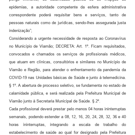
epidemias, a autoridade competente da esfera administrativa
correspondente poderá requisitar bens e serviços, tanto de
pessoas naturais como de jurídicas, sendo-lhes assegurada justa
indenização”;
Considerando a urgente necessidade de resposta ao Coronavírus
no Município de Viamão; DECRETA: Art. 1º. Ficam requisitados,
convocados e chamados os serviços de profissionais médicos,
que atuam em clínicas, consultórios e similares no Município de
Viamão e Região, para atender o enfrentamento da pandemia da
COVID-19 nas Unidades básicas de Saúde e junto à telemedicina.
§ 1º. A abertura de processo seletivo, se fundamenta no estado de
calamidade pública, e será realizada pela Prefeitura Municipal de
Viamão junto à Secretaria Municipal de Saúde. § 2º.
Cada profissional deverá prestar pelo menos 04 horas ininterruptas
semanais, podendo estender a 08, 12, 16, 20, 24, 28, 32, 36 e 40
horas ininterruptas, integrando a escala de trabalho do
estabelecimento de saúde ao qual for designado pela Prefeitura