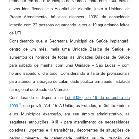
momento em que o Município de Viamão conta com 1300 casos
ativos identificados e o Hospital de Viamão, junto à Unidade de
Pronto Atendimento, há dias alcançou 100% da capacidade
lotação com 22 pessoas aguardando leitos e 19 aguardando leitos
de UTI;
Considerando que a Secretaria Municipal de Saúde implantará,
dentro de um mês, mais uma Unidade Básica de Saúde, e
aumentou os horários de todas as Unidades Básicas de Saúde
para sábado de manhã, com uma Unidade – São Lucas – com
horário sábado o dia todo; Considerando a falta de profissionais
para atender à situação de calamidade pública em saúde instalada
na regional de Saúde de Viamão;
Considerando o disposto na
Lei 8.080, de 19 de setembro de
1990
, que prevê: “Art. 15. A União, os Estados, o Distrito Federal
e os Municípios exercerão, em seu âmbito administrativo, as
seguintes atribuições: XIII - para atendimento de necessidades
coletivas, urgentes e 1 transitórias, decorrentes de situações de
perigo iminente, de calamidade pública ou de irrupção de