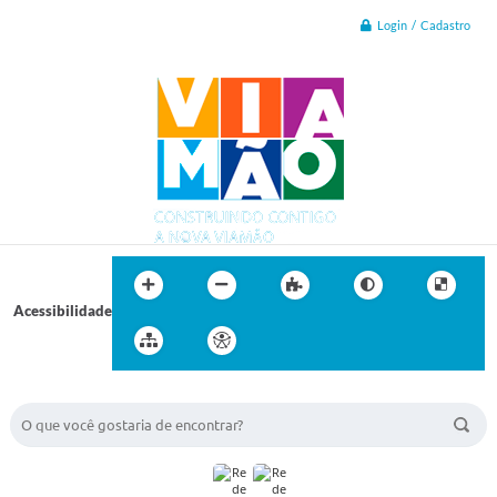
Login / Cadastro
Acessibilidade
BUSCA DO SITE: