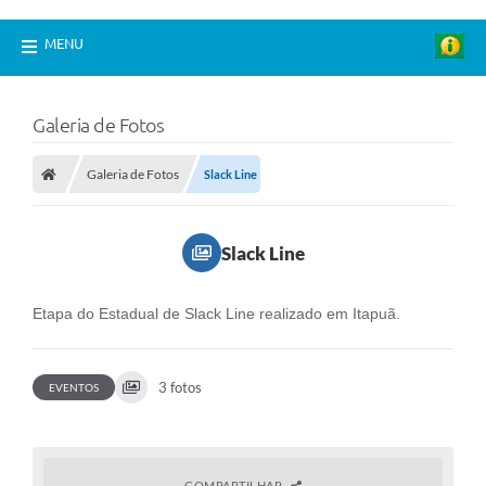
MENU
Galeria de Fotos
Galeria de Fotos
Slack Line
Slack Line
Etapa do Estadual de Slack Line realizado em Itapuã.
3 fotos
EVENTOS
COMPARTILHAR