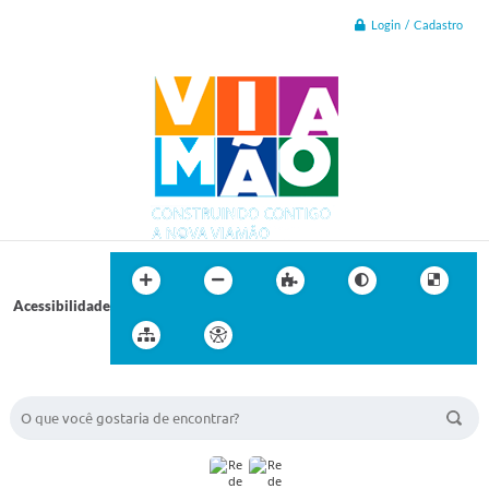
Login / Cadastro
Acessibilidade
BUSCA DO SITE: