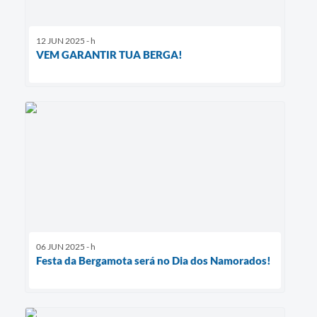
12 JUN 2025 - h
VEM GARANTIR TUA BERGA!
06 JUN 2025 - h
Festa da Bergamota será no Dia dos Namorados!