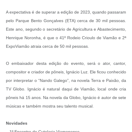
A expectativa é de superar a edição de 2023, quando passaram
pelo Parque Bento Gonçalves (ETA) cerca de 30 mil pessoas.
Este ano, segundo o secretário de Agricultura e Abastecimento,
Henrique Noronha, é que o 41º Rodeio Crioulo de Viamão e 2ª
ExpoViamão atraia cerca de 50 mil pessoas.
O embaixador desta edição do evento, será o ator, cantor,
compositor e criador de pôneis, Ignácio Luz. Ele ficou conhecido
por interpretar o “Nando Galego”, na novela Terra e Paixão, da
TV Globo. Ignácio é natural daqui de Viamão, local onde cria
pôneis há 15 anos. Na novela da Globo, Ignácio é autor de sete
músicas e também mostra seu talento musical.
Novidades
– 1º Encontro de Cutelaria Viamonense