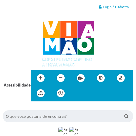
Login / Cadastro
Acessibilidade
BUSCA DO SITE: