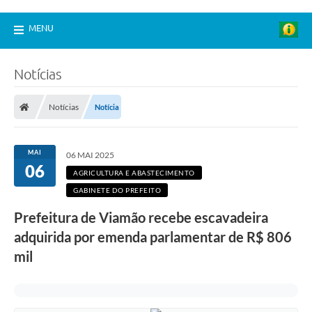
MENU
Notícias
Notícias
Notícia
MAI
06 MAI 2025
06
AGRICULTURA E ABASTECIMENTO
GABINETE DO PREFEITO
Prefeitura de Viamão recebe escavadeira
adquirida por emenda parlamentar de R$ 806
mil