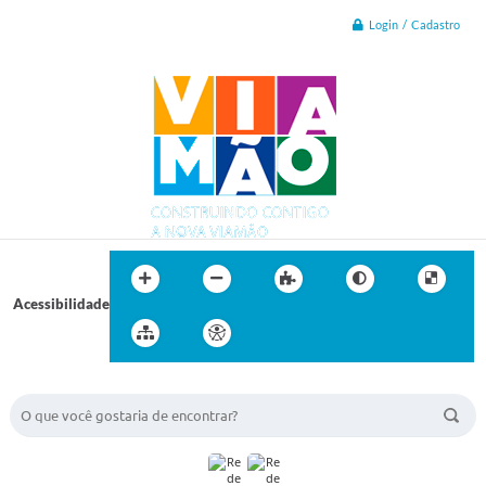
Login / Cadastro
Acessibilidade
BUSCA DO SITE: