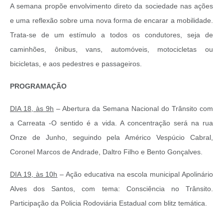
A semana propõe envolvimento direto da sociedade nas ações
e uma reflexão sobre uma nova forma de encarar a mobilidade.
Trata-se de um estímulo a todos os condutores, seja de
caminhões, ônibus, vans, automóveis, motocicletas ou
bicicletas, e aos pedestres e passageiros.
PROGRAMAÇÃO
DIA 18, às 9h
– Abertura da Semana Nacional do Trânsito com
a Carreata -O sentido é a vida. A concentração será na rua
Onze de Junho, seguindo pela Américo Vespúcio Cabral,
Coronel Marcos de Andrade, Daltro Filho e Bento Gonçalves.
DIA 19, às 10h
– Ação educativa na escola municipal Apolinário
Alves dos Santos, com tema: Consciência no Trânsito.
Participação da Policia Rodoviária Estadual com blitz temática.