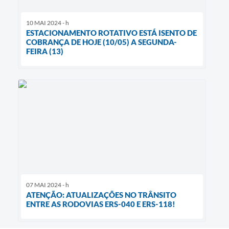
10 MAI 2024 - h
ESTACIONAMENTO ROTATIVO ESTÁ ISENTO DE
COBRANÇA DE HOJE (10/05) A SEGUNDA-
FEIRA (13)
07 MAI 2024 - h
ATENÇÃO: ATUALIZAÇÕES NO TRÂNSITO
ENTRE AS RODOVIAS ERS-040 E ERS-118!