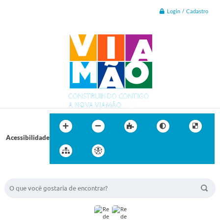
Login / Cadastro
Acessibilidade
BUSCA DO SITE: