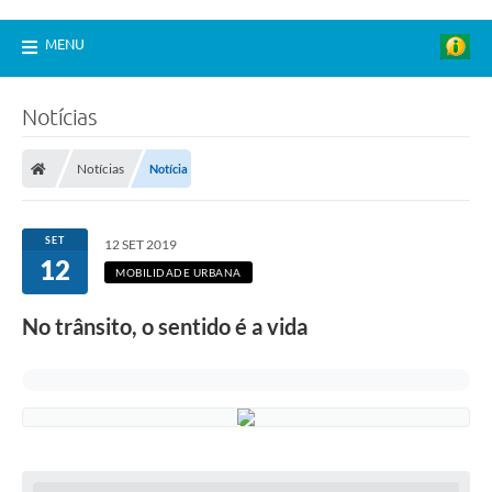
MENU
Notícias
Notícias
Notícia
SET
12 SET 2019
12
MOBILIDADE URBANA
No trânsito, o sentido é a vida