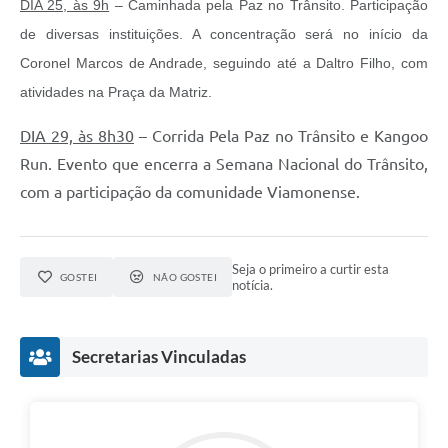
DIA 25, às 9h
– Caminhada pela Paz no Trânsito. Participação
de diversas instituições. A concentração será no início da
Coronel Marcos de Andrade, seguindo até a Daltro Filho, com
atividades na Praça da Matriz.
DIA 29, às 8h30
– Corrida Pela Paz no Trânsito e Kangoo
Run. Evento que encerra a Semana Nacional do Trânsito,
com a participação da comunidade Viamonense.
Seja o primeiro a curtir esta
GOSTEI
NÃO GOSTEI
notícia.
Secretarias Vinculadas