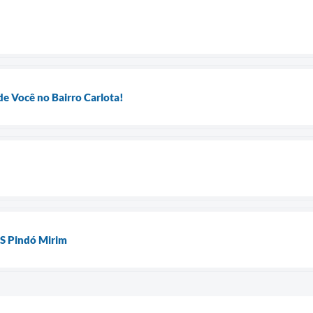
de Você no Bairro Carlota!
US Pindó Mirim