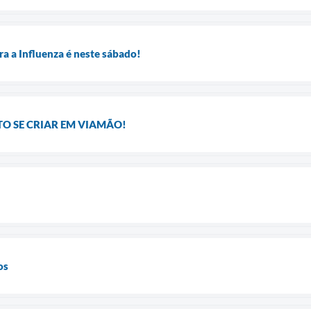
ra a Influenza é neste sábado!
O SE CRIAR EM VIAMÃO!
os