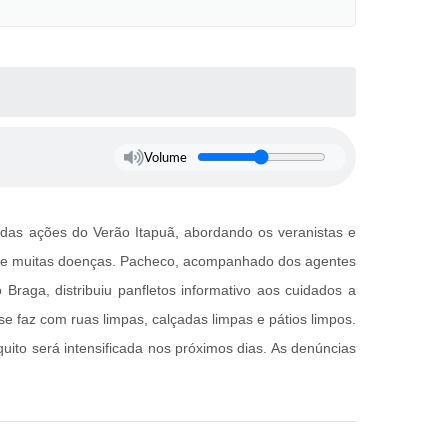
Volume
 das ações do Verão Itapuã, abordando os veranistas e
r de muitas doenças. Pacheco, acompanhado dos agentes
Braga, distribuiu panfletos informativo aos cuidados a
 faz com ruas limpas, calçadas limpas e pátios limpos.
ito será intensificada nos próximos dias. As denúncias