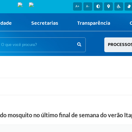
A+
A-
idade
Secretarias
Transparência
PROCESSO
s do mosquito no último final de semana do verão I