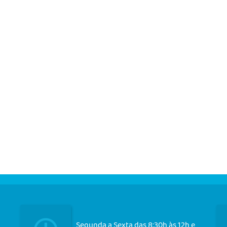
Segunda a Sexta das 8:30h às 12h e