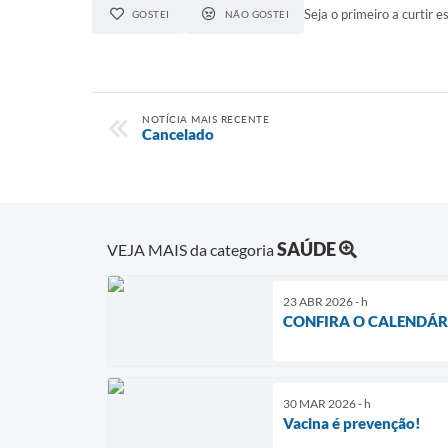
Seja o primeiro a curtir es
GOSTEI
NÃO GOSTEI
NOTÍCIA MAIS RECENTE
Cancelado
SAÚDE
VEJA MAIS da categoria
23 ABR 2026 - h
CONFIRA O CALENDÁR
30 MAR 2026 - h
Vacina é prevenção!