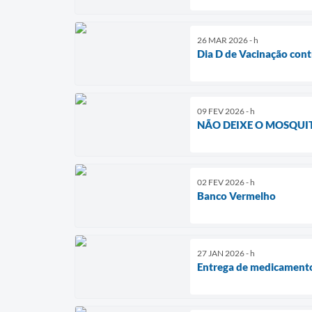
26 MAR 2026 - h
Dia D de Vacinação cont
09 FEV 2026 - h
NÃO DEIXE O MOSQUIT
02 FEV 2026 - h
Banco Vermelho
27 JAN 2026 - h
Entrega de medicament