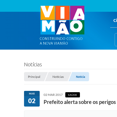
C
Notícias
Principal
Notícias
Notícia
MAR
02 MAR 2017
SAÚDE
02
Prefeito alerta sobre os perigo