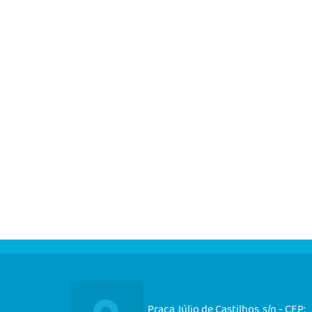
Praça Júlio de Castilhos, s/n - CEP: