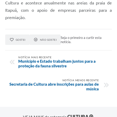
Cultura e acontece anualmente nas areias da praia de
Itapuã, com o apoio de empresas parceiras para a
premiação.
Seja o primeiro a curtir esta
GOSTEI
NÃO GOSTEI
notícia.
NOTÍCIA MAIS RECENTE
Município e Estado trabalham juntos para a
proteção da fauna silvestre
NOTÍCIA MENOS RECENTE
Secretaria de Cultura abre inscrições para aulas de
música
CULTURA
VEJA MAIS da categoria