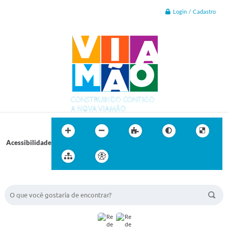
Login / Cadastro
Acessibilidade
BUSCA DO SITE: