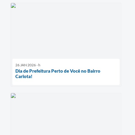
26 JAN 2026 - h
Dia de Prefeitura Perto de Você no Bairro
Carlota!