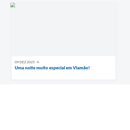
09 DEZ 2025 - h
Uma noite muito especial em Viamão!