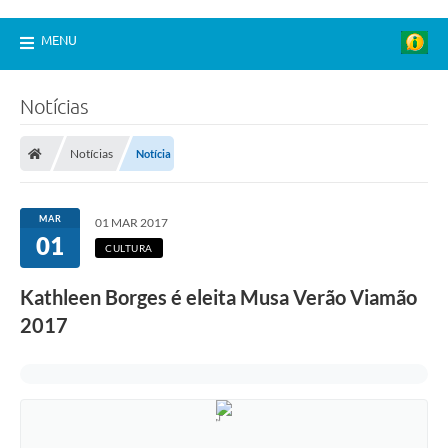
MENU
Notícias
Notícias
Notícia
MAR
01 MAR 2017
01
CULTURA
Kathleen Borges é eleita Musa Verão Viamão
2017