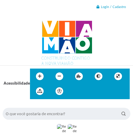
Login / Cadastro
Acessibilidade
BUSCA DO SITE: