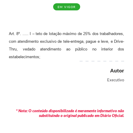
EM VIGOR
Art. 8º. ..... I – teto de lotação máximo de 25% dos trabalhadores,
com atendimento exclusivo de tele-entrega, pague e leve, e Drive-
Thru, vedado atendimento ao público no interior dos
estabelecimentos;
Autor
Executivo
* Nota: O conteúdo disponibilizado é meramente informativo não
substituindo o original publicado em Diário Oficial.