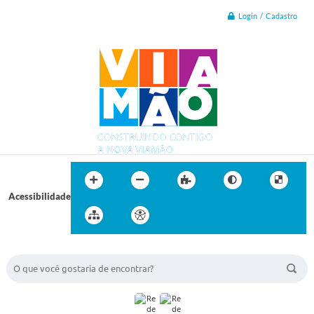
Login / Cadastro
Acessibilidade
BUSCA DO SITE: