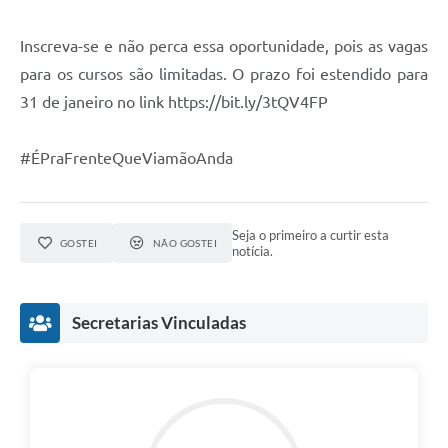
Inscreva-se e não perca essa oportunidade, pois as vagas
para os cursos são limitadas. O prazo foi estendido para
31 de janeiro no link https://bit.ly/3tQV4FP
#ÉPraFrenteQueViamãoAnda
Seja o primeiro a curtir esta
GOSTEI
NÃO GOSTEI
notícia.
Secretarias Vinculadas