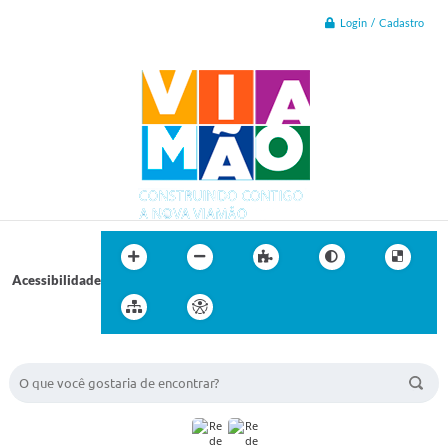
Login / Cadastro
Acessibilidade
BUSCA DO SITE: