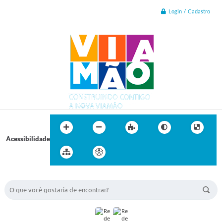
Login / Cadastro
Acessibilidade
BUSCA DO SITE: