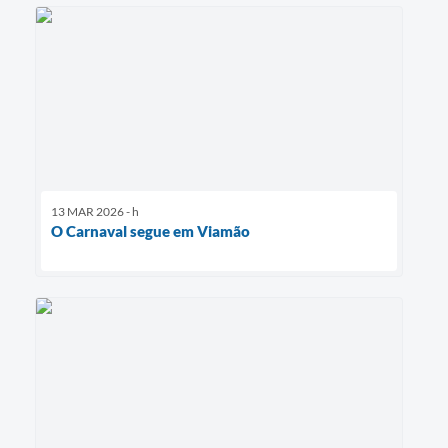
13 MAR 2026 - h
O Carnaval segue em Viamão