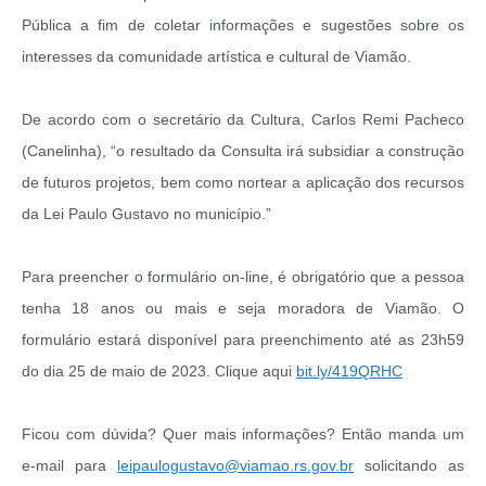
Pública a fim de coletar informações e sugestões sobre os
interesses da comunidade artística e cultural de Viamão.
De acordo com o secretário da Cultura, Carlos Remi Pacheco
(Canelinha), “o resultado da Consulta irá subsidiar a construção
de futuros projetos, bem como nortear a aplicação dos recursos
da Lei Paulo Gustavo no município.”
Para preencher o formulário on-line, é obrigatório que a pessoa
tenha 18 anos ou mais e seja moradora de Viamão. O
formulário estará disponível para preenchimento até as 23h59
do dia 25 de maio de 2023. Clique aqui
bit.ly/419QRHC
Ficou com dúvida? Quer mais informações? Então manda um
e-mail para
leipaulogustavo@viamao.rs.gov.br
solicitando as