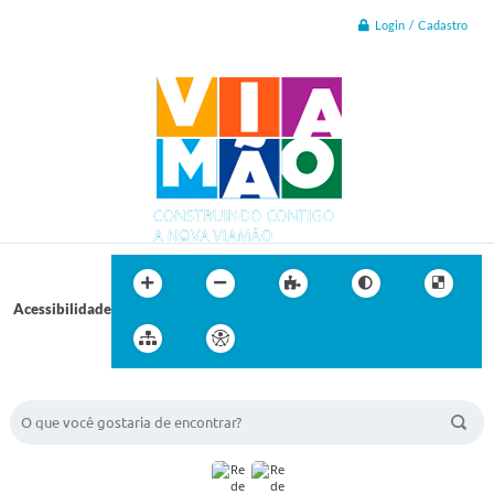
Login / Cadastro
Acessibilidade
BUSCA DO SITE: