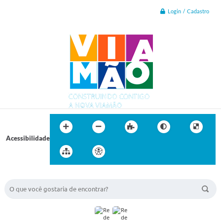
Login / Cadastro
Acessibilidade
BUSCA DO SITE: