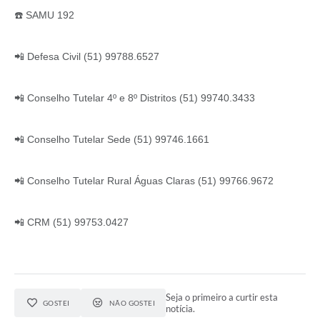
☎️ SAMU 192
📲 Defesa Civil (51) 99788.6527
📲 Conselho Tutelar 4º e 8º Distritos (51) 99740.3433
📲 Conselho Tutelar Sede (51) 99746.1661
📲 Conselho Tutelar Rural Águas Claras (51) 99766.9672
📲 CRM (51) 99753.0427
Seja o primeiro a curtir esta
GOSTEI
NÃO GOSTEI
notícia.