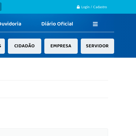
Login / Cadastro
Ouvidoria
Diário Oficial
S
CIDADÃO
EMPRESA
SERVIDOR