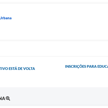
 Urbana
INSCRIÇÕES PARA EDUCA
IVO ESTÁ DE VOLTA
NA