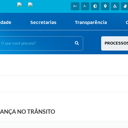
A+
A-
idade
Secretarias
Transparência
PROCESSO
ANÇA NO TRÂNSITO