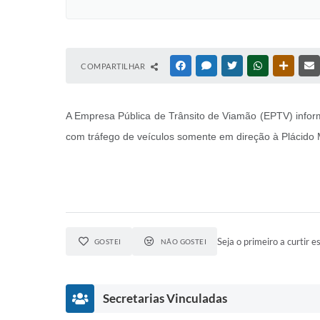
COMPARTILHAR
FACEBOOK
MESSENGER
TWITTER
WHATSAPP
OUTRAS
A Empresa Pública de Trânsito de Viamão (EPTV) informa
com tráfego de veículos somente em direção à Plácido M
Seja o primeiro a curtir es
GOSTEI
NÃO GOSTEI
Secretarias Vinculadas