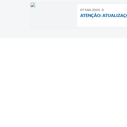
07 MAI 2024 - h
ATENÇÃO: ATUALIZAÇÕ