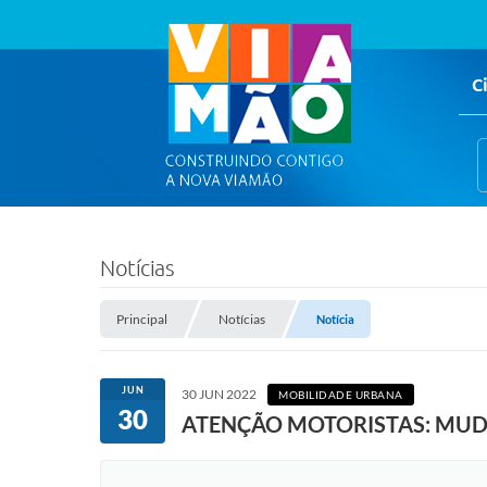
C
Notícias
Principal
Notícias
Notícia
JUN
30 JUN 2022
MOBILIDADE URBANA
30
ATENÇÃO MOTORISTAS: MUD