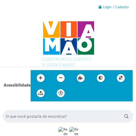
Login / Cadastro
Acessibilidade
BUSCA DO SITE: