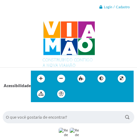
Login / Cadastro
Acessibilidade
BUSCA DO SITE: