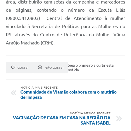
área, distribuirão camisetas da campanha e marcadores
de páginas, contendo o número da Escuta Lilás
(0800.541.0803)  Central de Atendimento à mulher
vinculado à Secretaria de Políticas para as Mulheres do
RS, através do Centro de Referência da Mulher Vânia
Araújo Machado (CRM).
Seja o primeiro a curtir esta
GOSTEI
NÃO GOSTEI
notícia.
NOTÍCIA MAIS RECENTE
Comunidade de Viamão colabora com o mutirão
de limpeza
NOTÍCIA MENOS RECENTE
VACINAÇÃO DE CASA EM CASA NA REGIÃO DA
SANTA ISABEL