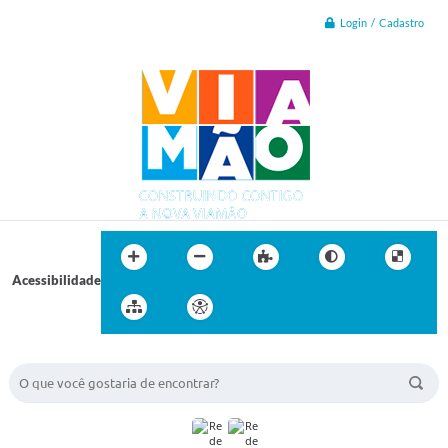
Login / Cadastro
Acessibilidade
BUSCA DO SITE: