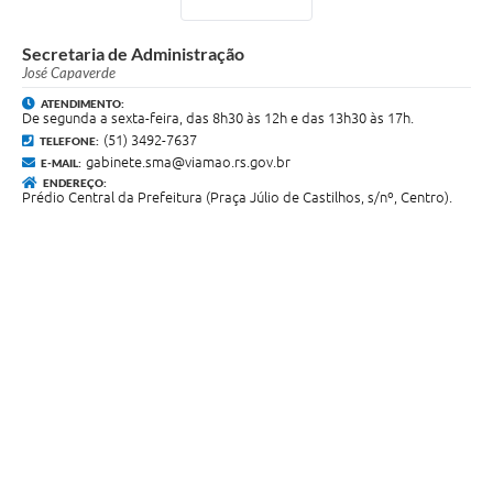
Secretaria de Administração
José Capaverde
ATENDIMENTO:
De segunda a sexta-feira, das 8h30 às 12h e das 13h30 às 17h.
(51) 3492-7637
TELEFONE:
gabinete.sma@viamao.rs.gov.br
E-MAIL:
ENDEREÇO:
Prédio Central da Prefeitura (Praça Júlio de Castilhos, s/nº, Centro).