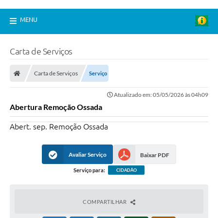
MENU
Carta de Serviços
Carta de Serviços
Serviço
Atualizado em: 05/05/2026 às 04h09
Abertura Remoção Ossada
Abert. sep. Remoção Ossada
Avaliar Serviço
Baixar PDF
Serviço para:
CIDADÃO
COMPARTILHAR