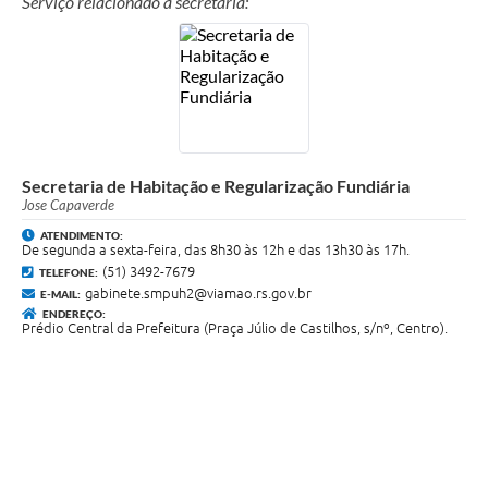
Serviço relacionado a secretaria:
Secretaria de Habitação e Regularização Fundiária
Jose Capaverde
ATENDIMENTO:
De segunda a sexta-feira, das 8h30 às 12h e das 13h30 às 17h.
(51) 3492-7679
TELEFONE:
gabinete.smpuh2@viamao.rs.gov.br
E-MAIL:
ENDEREÇO:
Prédio Central da Prefeitura (Praça Júlio de Castilhos, s/nº, Centro).