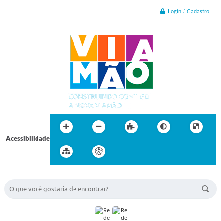
Login / Cadastro
Acessibilidade
BUSCA DO SITE: