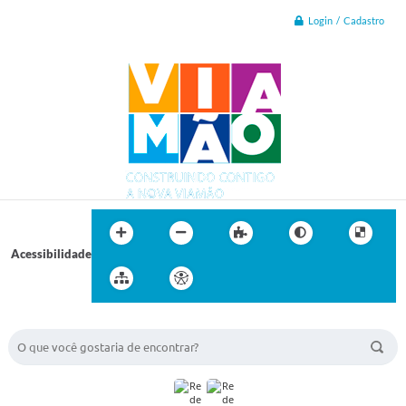
Login / Cadastro
Acessibilidade
BUSCA DO SITE: