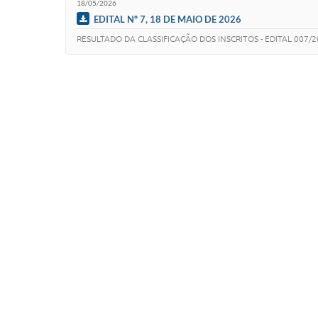
18/05/2026
EDITAL Nº 7, 18 DE MAIO DE 2026
RESULTADO DA CLASSIFICAÇÃO DOS INSCRITOS - EDITAL 007/