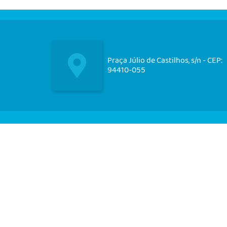
Praça Júlio de Castilhos, s/n - CEP:
94410-055
Nos acompanhe em nossas
redes socias!
CIDADÃO
EMPRESA
SERVIDOR