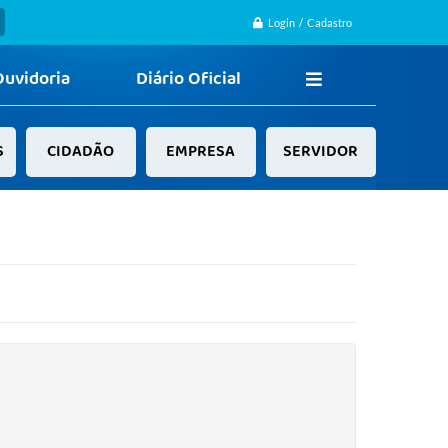
Login / Cadastro
Ouvidoria
Diário Oficial
S
CIDADÃO
EMPRESA
SERVIDOR