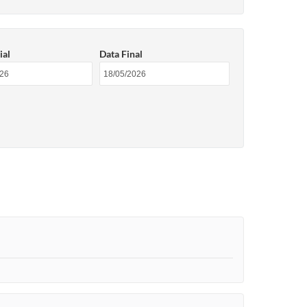
ial
Data Final