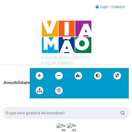
Login / Cadastro
Acessibilidade
BUSCA DO SITE: