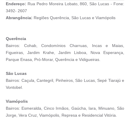
Endereço:
Rua Pedro Moreira Lobato, 860, São Lucas - Fone:
3492- 2607
Abrangência:
Regiões Querência, São Lucas e Viamópolis
Querência
Bairros: Cohab, Condomínios Charruas, Incas e Maias,
Figueiras, Jardim Krahe, Jardim Lisboa, Nova Esperança,
Parque Enasa, Pró-Morar, Querência e Vidigueiras.
São Lucas
Bairros: Caçula, Cantegril, Pinheiros, São Lucas, Sepé Tiarajú e
Vontobel.
Viamópolis
Bairros: Esmeralda, Cinco Irmãos, Gaúcha, Iara, Minuano, São
Jorge, Vera Cruz, Viamópolis, Represa e Residencial Vitória.