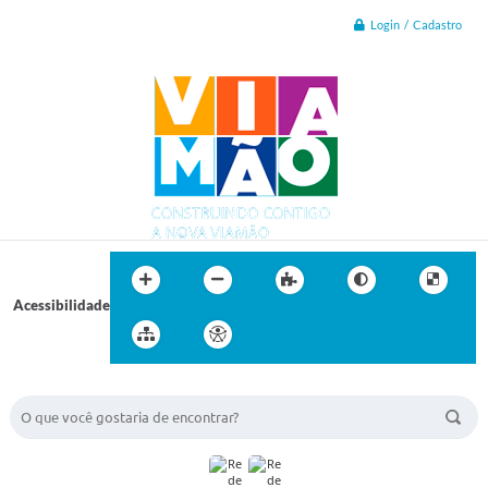
Login / Cadastro
Acessibilidade
BUSCA DO SITE: