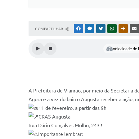
COMPARTILHAR
FACEBOOK
MESSENGER
TWITTER
WHATSAPP
OUTRAS
Velocidade de l
A Prefeitura de Viamão, por meio da Secretaria de
Agora é a vez do bairro Augusta receber a ação, 
11 de fevereiro, a partir das 9h
CRAS Augusta
Rua Dário Gonçalves Molho, 243 !
Importante lembrar: