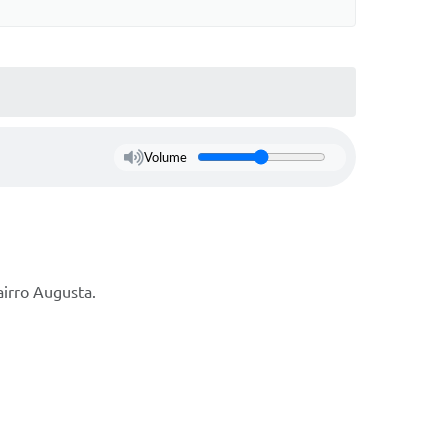
Volume
airro Augusta.