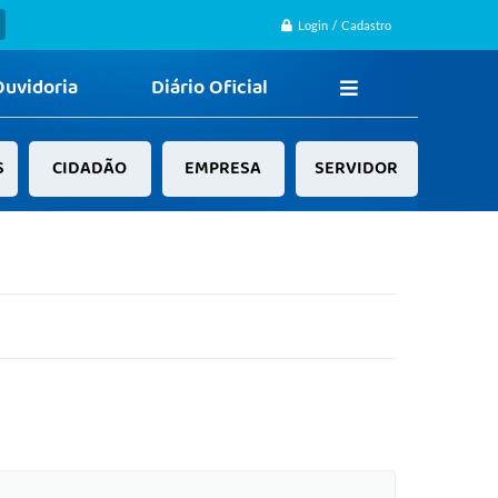
Login / Cadastro
Ouvidoria
Diário Oficial
S
CIDADÃO
EMPRESA
SERVIDOR