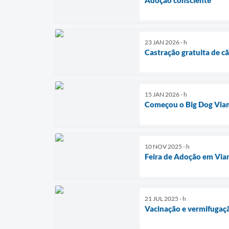
23 JAN 2026 - h
Castração gratuita de cã
15 JAN 2026 - h
Começou o Big Dog Via
10 NOV 2025 - h
Feira de Adoção em Vi
21 JUL 2025 - h
Vacinação e vermifugaçã