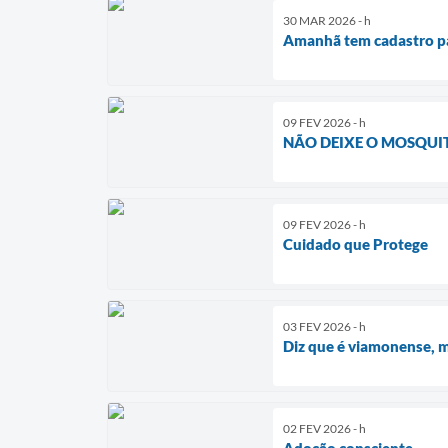
30 MAR 2026 - h
Amanhã tem cadastro pa
09 FEV 2026 - h
NÃO DEIXE O MOSQUIT
09 FEV 2026 - h
Cuidado que Protege
03 FEV 2026 - h
Diz que é viamonense, 
02 FEV 2026 - h
Adoção consciente