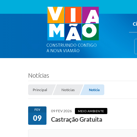
C
Notícias
Principal
Notícias
Notícia
FEV
09 FEV 2026
MEIO AMBIENTE
09
Castração Gratuita