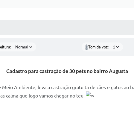
 MÍDIAS
RECEBA NOTÍCIAS
eitura:
Tom de voz:
Cadastro para castração de 30 pets no bairro Augusta
 Meio Ambiente, leva a castração gratuita de cães e gatos ao b
mas calma que logo vamos chegar no teu.