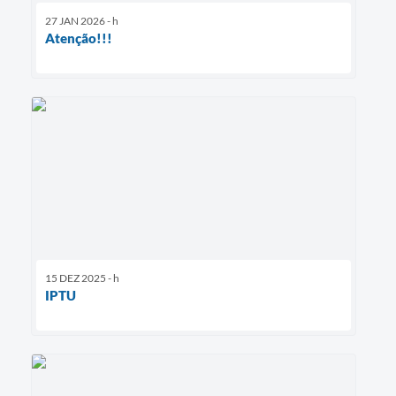
27 JAN 2026 - h
Atenção!!!
15 DEZ 2025 - h
IPTU