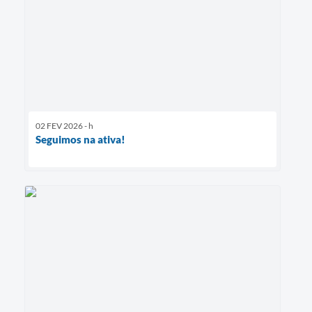
02 FEV 2026 - h
Seguimos na ativa!