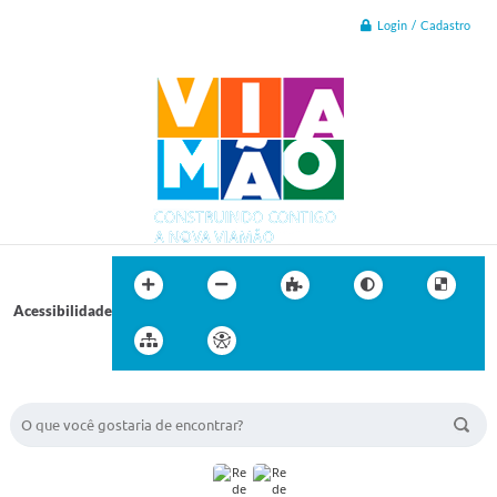
Login / Cadastro
Acessibilidade
BUSCA DO SITE: