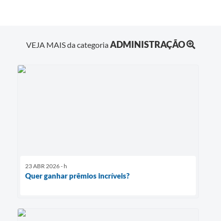
ADMINISTRAÇÃO
VEJA MAIS da categoria
23 ABR 2026 - h
Quer ganhar prêmios incríveis?