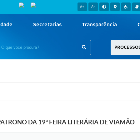
A+
A-
idade
Secretarias
Transparência
PROCESSO
ATRONO DA 19ª FEIRA LITERÁRIA DE VIAMÃO