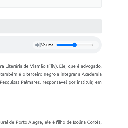
Volume
a Literária de Viamão (Fliv). Ele, que é advogado,
a”, também é o terceiro negro a integrar a Academia
squisas Palmares, responsável por instituir, em
l de Porto Alegre, ele é filho de Isolina Cortês,