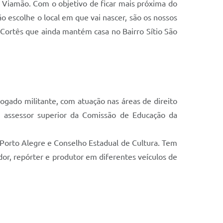
m Viamão. Com o objetivo de ficar mais próxima do
não escolhe o local em que vai nascer, são os nossos
 Cortês que ainda mantém casa no Bairro Sítio São
vogado militante, com atuação nas áreas de direito
da assessor superior da Comissão de Educação da
Porto Alegre e Conselho Estadual de Cultura. Tem
or, repórter e produtor em diferentes veículos de