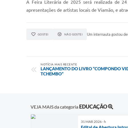
A Feira Literária de 2025 será realizada de 2
apresentações de artistas locais de Viamão, e atr
Um internauta gostou des
GOSTEI
NÃO GOSTEI
NOTÍCIA MAIS RECENTE
LANÇAMENTO DO LIVRO “COMPONDO VID
TCHEMBO”
EDUCAÇÃO
VEJA MAIS da categoria
31 MAR 2026 - h
Edital de Abertura Intru