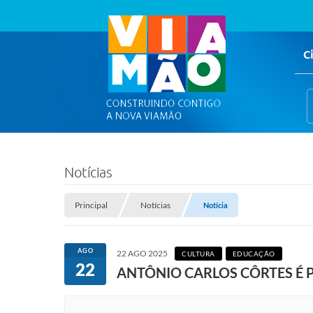
C
Notícias
Principal
Notícias
Notícia
AGO
22 AGO 2025
CULTURA
EDUCAÇÃO
22
ANTÔNIO CARLOS CÔRTES É P