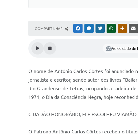
COMPARTILHAR
FACEBOOK
MESSENGER
TWITTER
WHATSAPP
OUTRAS
Velocidade de l
O nome de Antônio Carlos Côrtes foi anunciado na 
jornalista e escritor, sendo autor dos livros “Bai
Rio-Grandense de Letras, ocupando a cadeira de
1971, o Dia da Consciência Negra, hoje reconhec
CIDADÃO HONORÁRIO, ELE ESCOLHEU VIAMÃO
O Patrono Antônio Carlos Côrtes recebeu o título