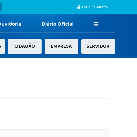
Login / Cadastro
Ouvidoria
Diário Oficial
S
CIDADÃO
EMPRESA
SERVIDOR