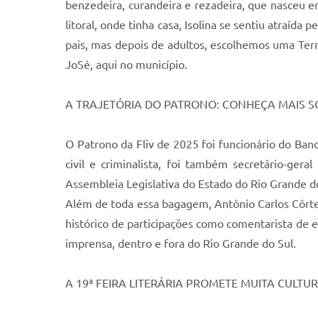
benzedeira, curandeira e rezadeira, que nasceu e
litoral, onde tinha casa, Isolina se sentiu atraída
pais, mas depois de adultos, escolhemos uma Terr
JoSé, aqui no município.
A TRAJETÓRIA DO PATRONO: CONHEÇA MAIS S
O Patrono da Fliv de 2025 foi funcionário do Banc
civil e criminalista, foi também secretário-ge
Assembleia Legislativa do Estado do Rio Grande do
Além de toda essa bagagem, Antônio Carlos Côrte
histórico de participações como comentarista de 
imprensa, dentro e fora do Rio Grande do Sul.
A 19ª FEIRA LITERÁRIA PROMETE MUITA CULTU