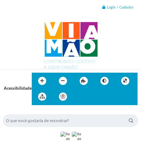
Login / Cadastro
Acessibilidade
BUSCA DO SITE: