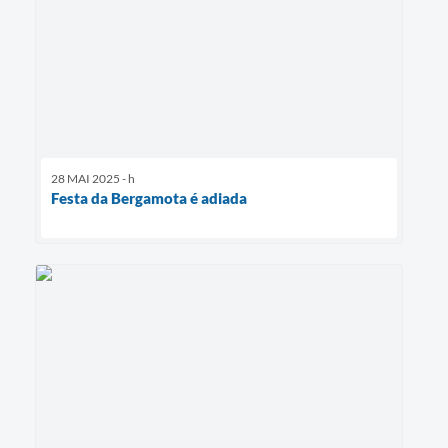
28 MAI 2025 - h
Festa da Bergamota é adiada