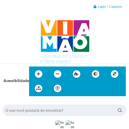
Login / Cadastro
Acessibilidade
BUSCA DO SITE: