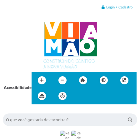
Login / Cadastro
Acessibilidade
BUSCA DO SITE: