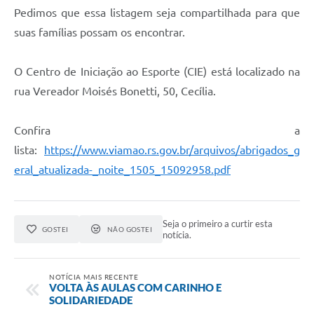
Pedimos que essa listagem seja compartilhada para que
suas famílias possam os encontrar.
O Centro de Iniciação ao Esporte (CIE) está localizado na
rua Vereador Moisés Bonetti, 50, Cecília.
Confira a
lista:
https://www.viamao.rs.gov.br/arquivos/abrigados_g
eral_atualizada-_noite_1505_15092958.pdf
Seja o primeiro a curtir esta
GOSTEI
NÃO GOSTEI
notícia.
NOTÍCIA MAIS RECENTE
VOLTA ÀS AULAS COM CARINHO E
SOLIDARIEDADE