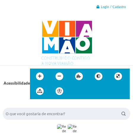
Login / Cadastro
Acessibilidade
BUSCA DO SITE: