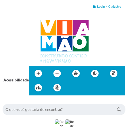
Login / Cadastro
Acessibilidade
BUSCA DO SITE: