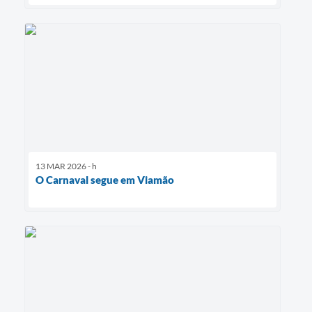
13 MAR 2026 - h
O Carnaval segue em Viamão