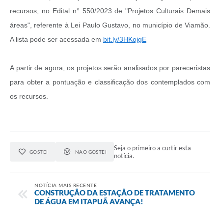
recursos, no Edital n° 550/2023 de "Projetos Culturais Demais
áreas", referente à Lei Paulo Gustavo, no município de Viamão.
A lista pode ser acessada em
bit.ly/3HKojgE
A partir de agora, os projetos serão analisados por pareceristas
para obter a pontuação e classificação dos contemplados com
os recursos.
Seja o primeiro a curtir esta
GOSTEI
NÃO GOSTEI
notícia.
NOTÍCIA MAIS RECENTE
CONSTRUÇÃO DA ESTAÇÃO DE TRATAMENTO
DE ÁGUA EM ITAPUÃ AVANÇA!