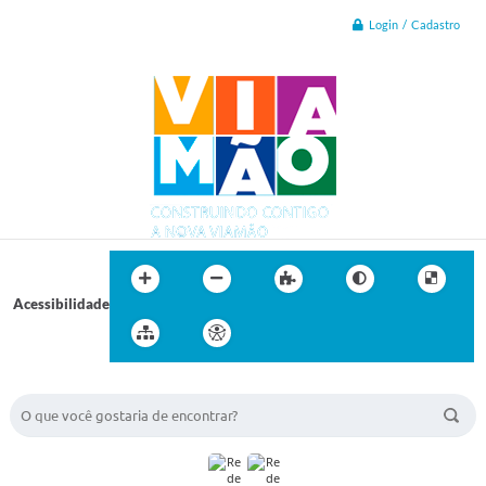
Login / Cadastro
Acessibilidade
BUSCA DO SITE: