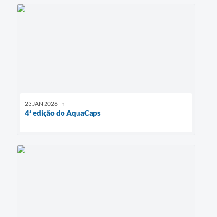
23 JAN 2026 - h
4ª edição do AquaCaps