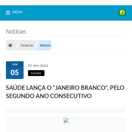
MENU
Notícias
Notícias
Notícia
JAN
05 JAN 2024
05
SAÚDE
SAÚDE LANÇA O “JANEIRO BRANCO”, PELO
SEGUNDO ANO CONSECUTIVO