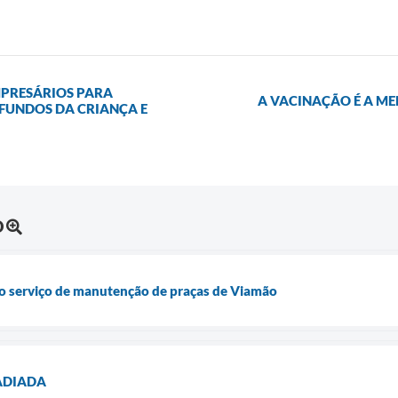
MPRESÁRIOS PARA
A VACINAÇÃO É A ME
FUNDOS DA CRIANÇA E
O
 o serviço de manutenção de praças de Viamão
 ADIADA