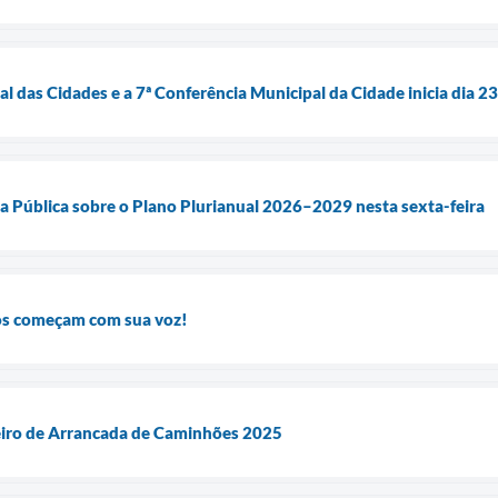
l das Cidades e a 7ª Conferência Municipal da Cidade inicia dia 2
a Pública sobre o Plano Plurianual 2026–2029 nesta sexta-feira
os começam com sua voz!
iro de Arrancada de Caminhões 2025