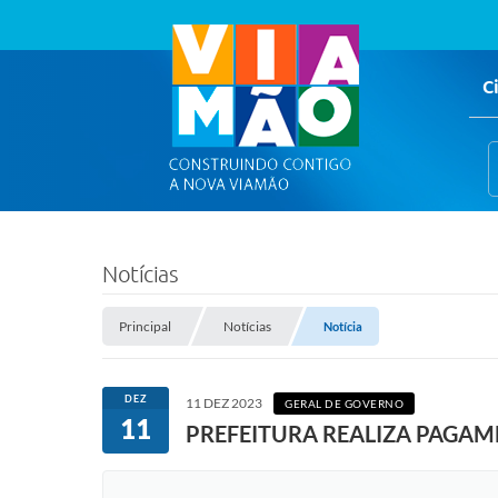
C
Notícias
Principal
Notícias
Notícia
DEZ
11 DEZ 2023
GERAL DE GOVERNO
11
PREFEITURA REALIZA PAGAME