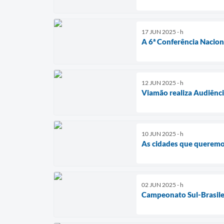
17 JUN 2025 - h
A 6ª Conferência Naciona
12 JUN 2025 - h
Viamão realiza Audiênci
10 JUN 2025 - h
As cidades que querem
02 JUN 2025 - h
Campeonato Sul-Brasile