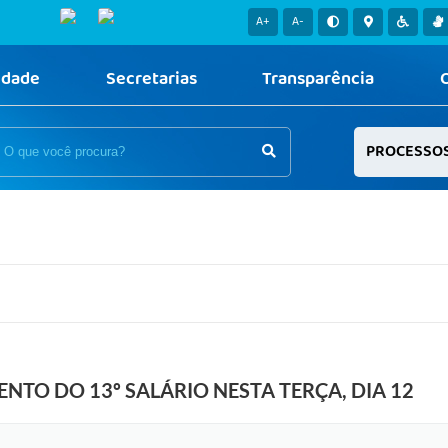
A+
A-
idade
Secretarias
Transparência
PROCESSO
NTO DO 13º SALÁRIO NESTA TERÇA, DIA 12