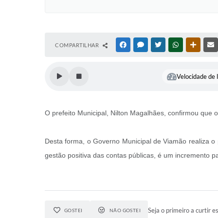
COMPARTILHAR
FACEBOOK
MESSENGER
TWITTER
WHATSAPP
OUTRAS
Velocidade de l
O prefeito Municipal, Nilton Magalhães, confirmou que o
Desta forma, o Governo Municipal de Viamão realiza o 
gestão positiva das contas públicas, é um incremento p
Seja o primeiro a curtir es
GOSTEI
NÃO GOSTEI