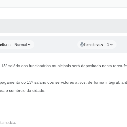
 MÍDIAS
RECEBA NOTÍCIAS
eitura:
Tom de voz:
 13º salário dos funcionários municipais será depositado nesta terça-f
pagamento do 13º salário dos servidores ativos, de forma integral, 
ara o comércio da cidade.
ta notícia.