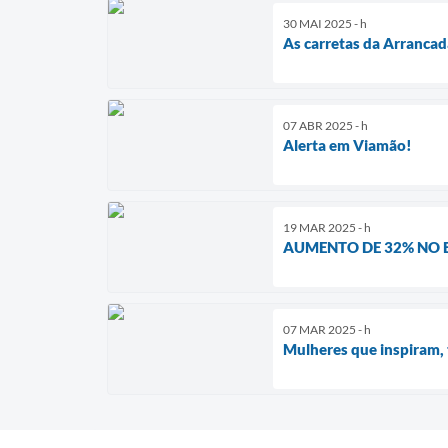
30 MAI 2025 - h
As carretas da Arranca
07 ABR 2025 - h
Alerta em Viamão!
19 MAR 2025 - h
AUMENTO DE 32% NO 
07 MAR 2025 - h
Mulheres que inspiram, 