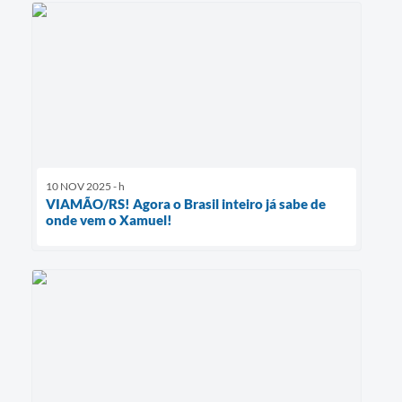
10 NOV 2025 - h
VIAMÃO/RS! Agora o Brasil inteiro já sabe de
onde vem o Xamuel!