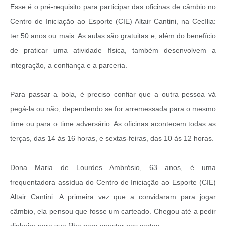
Esse é o pré-requisito para participar das oficinas de câmbio no
Centro de Iniciação ao Esporte (CIE) Altair Cantini, na Cecília:
ter 50 anos ou mais. As aulas são gratuitas e, além do benefício
de praticar uma atividade física, também desenvolvem a
integração, a confiança e a parceria.
Para passar a bola, é preciso confiar que a outra pessoa vá
pegá-la ou não, dependendo se for arremessada para o mesmo
time ou para o time adversário. As oficinas acontecem todas as
terças, das 14 às 16 horas, e sextas-feiras, das 10 às 12 horas.
Dona Maria de Lourdes Ambrósio, 63 anos, é uma
frequentadora assídua do Centro de Iniciação ao Esporte (CIE)
Altair Cantini. A primeira vez que a convidaram para jogar
câmbio, ela pensou que fosse um carteado. Chegou até a pedir
dinheiro para sua filha para apostar nas cartas.