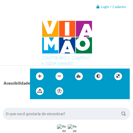
Login / Cadastro
Acessibilidade
BUSCA DO SITE: