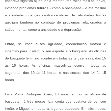
esportiva significa ajudá-los a manter uma rotina mais saudável,
evitando problemas futuros – como a obesidade – e até mesmo
a combater doenças cardiovasculares. As atividades físicas
auxiliam também no combate de problemas relacionados à
saúde mental, como a ansiedade e a depressão.
Então, se você busca agilidade, coordenação motora e
incentivo para ir além, o seu esporte é o basquete. As oficinas
de basquete feminino acontecem todas as terças-feiras, das 15
às 16 horas. As oficinas masculinas ocorrem todas as
segundas, das 10 às 11 horas, e nas sextas, das 14 às 15
horas.
Lívia Maria Rodrigues Alves, 13 anos, entrou na oficina de
basquete há três meses. Ela conta que gostava de ver seu
irmão, o Miguel, em quadra, jogando basquete. Em três meses,