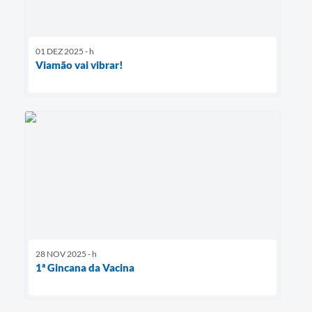
01 DEZ 2025 - h
Viamão vai vibrar!
28 NOV 2025 - h
1ª Gincana da Vacina