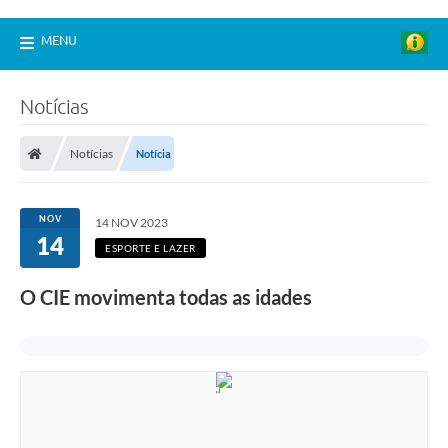
MENU
Notícias
Notícias
Notícia
NOV
14 NOV 2023
14
ESPORTE E LAZER
O CIE movimenta todas as idades