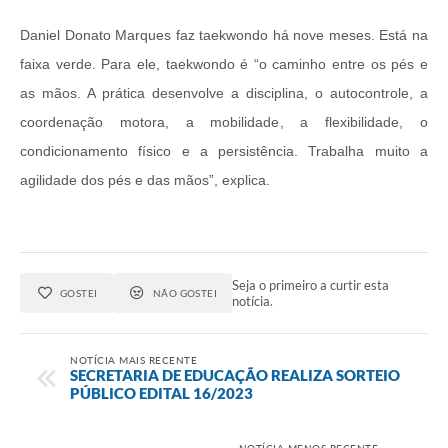
Daniel Donato Marques faz taekwondo há nove meses. Está na
faixa verde. Para ele, taekwondo é “o caminho entre os pés e
as mãos. A prática desenvolve a disciplina, o autocontrole, a
coordenação motora, a mobilidade, a flexibilidade, o
condicionamento físico e a persistência. Trabalha muito a
agilidade dos pés e das mãos”, explica.
Seja o primeiro a curtir esta
GOSTEI
NÃO GOSTEI
notícia.
NOTÍCIA MAIS RECENTE
SECRETARIA DE EDUCAÇÃO REALIZA SORTEIO
PÚBLICO EDITAL 16/2023
NOTÍCIA MENOS RECENTE