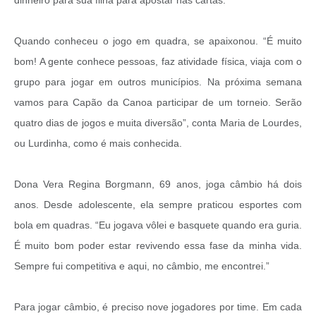
Quando conheceu o jogo em quadra, se apaixonou. “É muito
bom! A gente conhece pessoas, faz atividade física, viaja com o
grupo para jogar em outros municípios. Na próxima semana
vamos para Capão da Canoa participar de um torneio. Serão
quatro dias de jogos e muita diversão”, conta Maria de Lourdes,
ou Lurdinha, como é mais conhecida.
Dona Vera Regina Borgmann, 69 anos, joga câmbio há dois
anos. Desde adolescente, ela sempre praticou esportes com
bola em quadras. “Eu jogava vôlei e basquete quando era guria.
É muito bom poder estar revivendo essa fase da minha vida.
Sempre fui competitiva e aqui, no câmbio, me encontrei.”
Para jogar câmbio, é preciso nove jogadores por time. Em cada