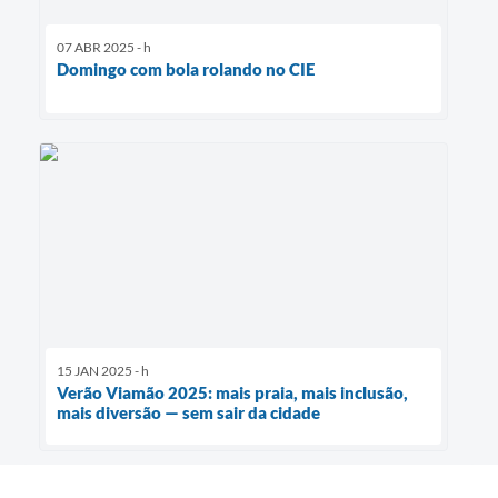
07 ABR 2025 - h
Domingo com bola rolando no CIE
15 JAN 2025 - h
Verão Viamão 2025: mais praia, mais inclusão,
mais diversão — sem sair da cidade