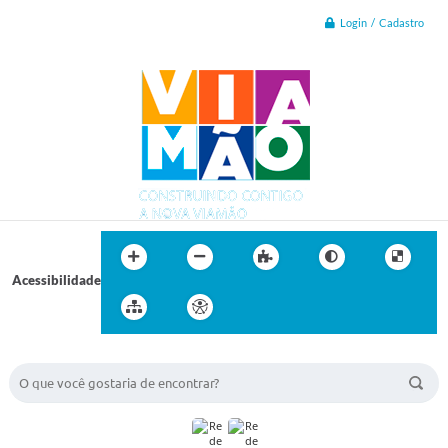
Login / Cadastro
Acessibilidade
BUSCA DO SITE: