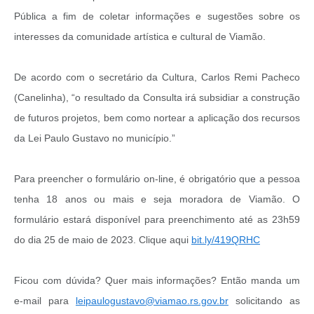
Pública a fim de coletar informações e sugestões sobre os
interesses da comunidade artística e cultural de Viamão.
De acordo com o secretário da Cultura, Carlos Remi Pacheco
(Canelinha), “o resultado da Consulta irá subsidiar a construção
de futuros projetos, bem como nortear a aplicação dos recursos
da Lei Paulo Gustavo no município.”
Para preencher o formulário on-line, é obrigatório que a pessoa
tenha 18 anos ou mais e seja moradora de Viamão. O
formulário estará disponível para preenchimento até as 23h59
do dia 25 de maio de 2023. Clique aqui
bit.ly/419QRHC
Ficou com dúvida? Quer mais informações? Então manda um
e-mail para
leipaulogustavo@viamao.rs.gov.br
solicitando as