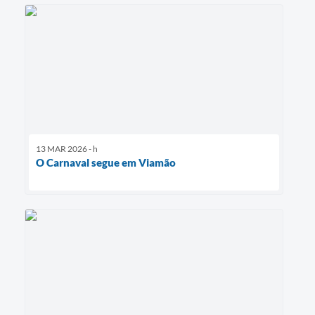
13 MAR 2026 - h
O Carnaval segue em Viamão