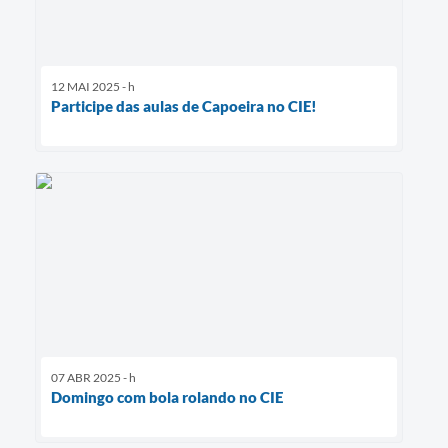
12 MAI 2025 - h
Participe das aulas de Capoeira no CIE!
07 ABR 2025 - h
Domingo com bola rolando no CIE