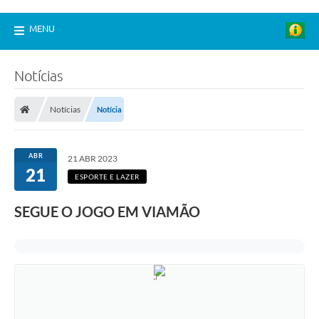
MENU
Notícias
Notícias
Notícia
ABR
21 ABR 2023
21
ESPORTE E LAZER
SEGUE O JOGO EM VIAMÃO