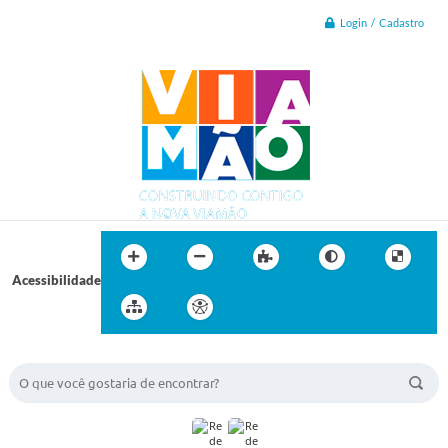
Login / Cadastro
Acessibilidade
BUSCA DO SITE: