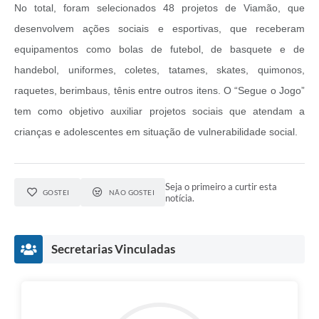
No total, foram selecionados 48 projetos de Viamão, que
desenvolvem ações sociais e esportivas, que receberam
equipamentos como bolas de futebol, de basquete e de
handebol, uniformes, coletes, tatames, skates, quimonos,
raquetes, berimbaus, tênis entre outros itens. O “Segue o Jogo”
tem como objetivo auxiliar projetos sociais que atendam a
crianças e adolescentes em situação de vulnerabilidade social.
Seja o primeiro a curtir esta
GOSTEI
NÃO GOSTEI
notícia.
Secretarias Vinculadas