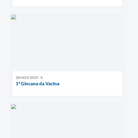
28 NOV 2025 - h
1ª Gincana da Vacina