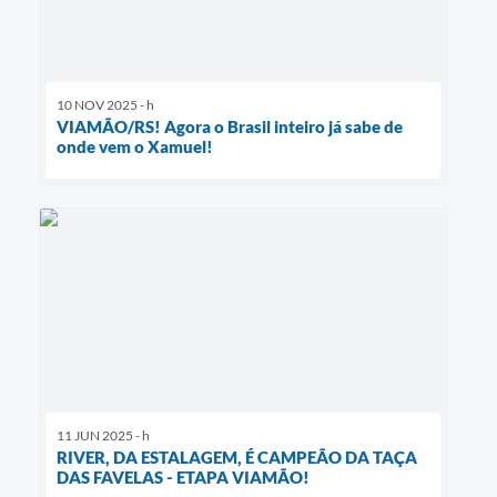
10 NOV 2025 - h
VIAMÃO/RS! Agora o Brasil inteiro já sabe de
onde vem o Xamuel!
11 JUN 2025 - h
RIVER, DA ESTALAGEM, É CAMPEÃO DA TAÇA
DAS FAVELAS - ETAPA VIAMÃO!