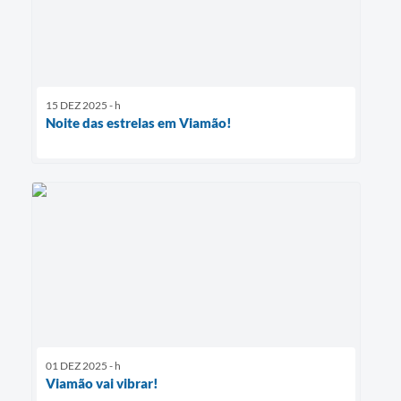
15 DEZ 2025 - h
Noite das estrelas em Viamão!
01 DEZ 2025 - h
Viamão vai vibrar!