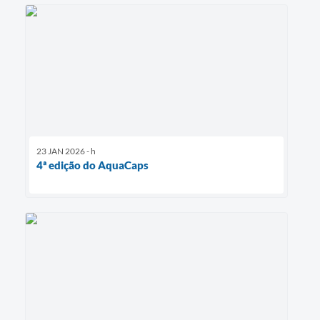
23 JAN 2026 - h
4ª edição do AquaCaps