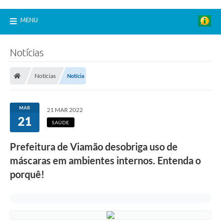
MENU
Notícias
Notícias
Notícia
MAR
21 MAR 2022
21
SAÚDE
Prefeitura de Viamão desobriga uso de
máscaras em ambientes internos. Entenda o
porquê!