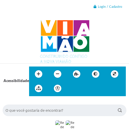
Login / Cadastro
Acessibilidade
BUSCA DO SITE: