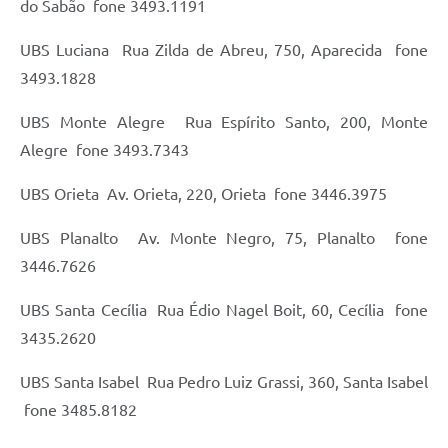
do Sabão  fone 3493.1191
UBS Luciana  Rua Zilda de Abreu, 750, Aparecida  fone
3493.1828
UBS Monte Alegre  Rua Espírito Santo, 200, Monte
Alegre  fone 3493.7343
UBS Orieta  Av. Orieta, 220, Orieta  fone 3446.3975
UBS Planalto  Av. Monte Negro, 75, Planalto  fone
3446.7626
UBS Santa Cecília  Rua Édio Nagel Boit, 60, Cecília  fone
3435.2620
UBS Santa Isabel  Rua Pedro Luiz Grassi, 360, Santa Isabel
 fone 3485.8182