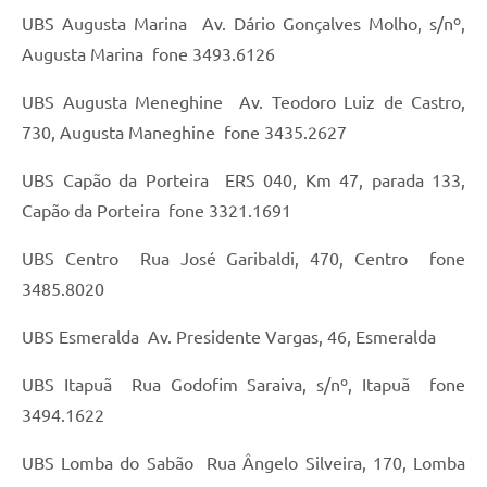
UBS Augusta Marina  Av. Dário Gonçalves Molho, s/nº,
Augusta Marina  fone 3493.6126
UBS Augusta Meneghine  Av. Teodoro Luiz de Castro,
730, Augusta Maneghine  fone 3435.2627
UBS Capão da Porteira  ERS 040, Km 47, parada 133,
Capão da Porteira  fone 3321.1691
UBS Centro  Rua José Garibaldi, 470, Centro  fone
3485.8020
UBS Esmeralda  Av. Presidente Vargas, 46, Esmeralda
UBS Itapuã  Rua Godofim Saraiva, s/nº, Itapuã  fone
3494.1622
UBS Lomba do Sabão  Rua Ângelo Silveira, 170, Lomba