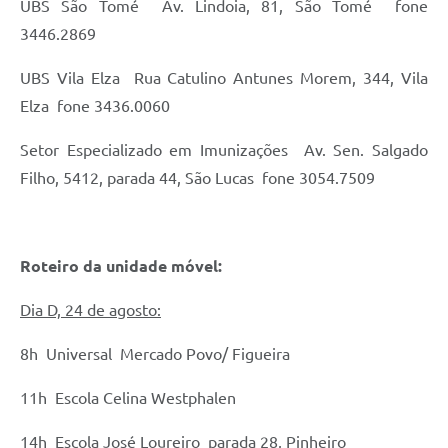
UBS São Tomé  Av. Lindoia, 81, São Tomé  fone
3446.2869
UBS Vila Elza  Rua Catulino Antunes Morem, 344, Vila
Elza  fone 3436.0060
Setor Especializado em Imunizações  Av. Sen. Salgado
Filho, 5412, parada 44, São Lucas  fone 3054.7509
Roteiro da unidade móvel:
Dia D, 24 de agosto:
8h  Universal  Mercado Povo/ Figueira
11h  Escola Celina Westphalen
14h  Escola José Loureiro  parada 28, Pinheiro