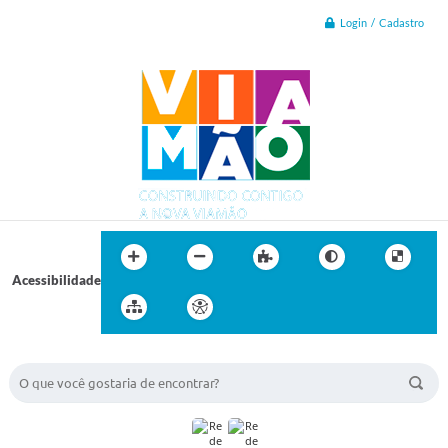
Login / Cadastro
Acessibilidade
BUSCA DO SITE: