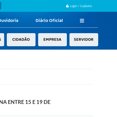
Login / Cadastro
Ouvidoria
Diário Oficial
S
CIDADÃO
EMPRESA
SERVIDOR
 ENTRE 15 E 19 DE