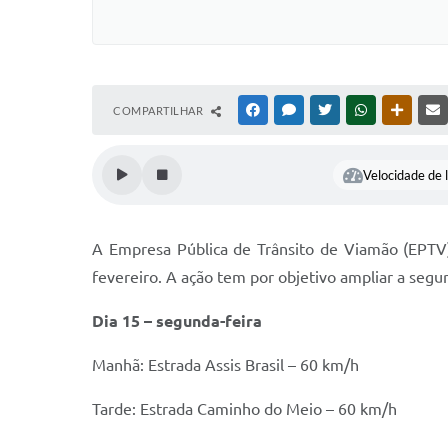
COMPARTILHAR
FACEBOOK
MESSENGER
TWITTER
WHATSAPP
OUTRAS
Velocidade de l
A Empresa Pública de Trânsito de Viamão (EPTV)
fevereiro. A ação tem por objetivo ampliar a segur
Dia 15 – segunda-feira
Manhã: Estrada Assis Brasil – 60 km/h
Tarde: Estrada Caminho do Meio – 60 km/h