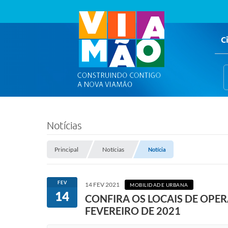
C
Notícias
Principal
Notícias
Notícia
FEV
14 FEV 2021
MOBILIDADE URBANA
14
CONFIRA OS LOCAIS DE OPE
FEVEREIRO DE 2021