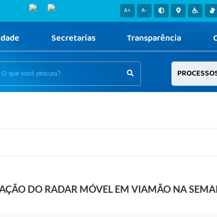
A+
A-
idade
Secretarias
Transparência
PROCESSO
RAÇÃO DO RADAR MÓVEL EM VIAMÃO NA SEMANA