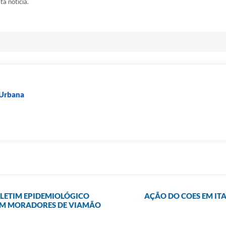
ta notícia.
 Urbana
LETIM EPIDEMIOLÓGICO
AÇÃO DO COES EM IT
 EM MORADORES DE VIAMÃO