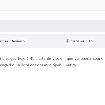
 MÍDIAS
RECEBA NOTÍCIAS
eitura:
Tom de voz:
 divulgou hoje (14), a lista de vias em que vai operar com o
ança dos usuários das vias municipais. Confira: