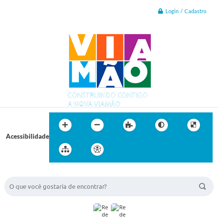
Login / Cadastro
Acessibilidade
BUSCA DO SITE: