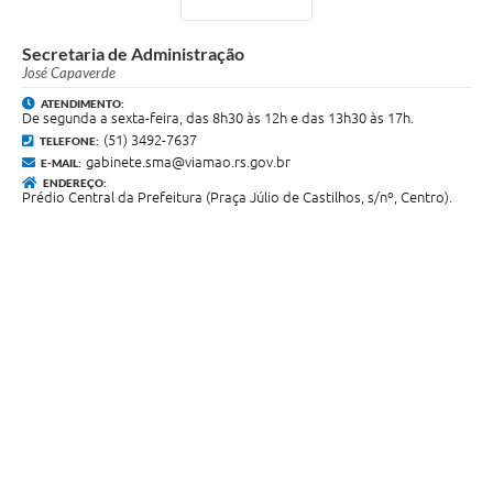
Secretaria de Administração
José Capaverde
ATENDIMENTO:
De segunda a sexta-feira, das 8h30 às 12h e das 13h30 às 17h.
(51) 3492-7637
TELEFONE:
gabinete.sma@viamao.rs.gov.br
E-MAIL:
ENDEREÇO:
Prédio Central da Prefeitura (Praça Júlio de Castilhos, s/nº, Centro).