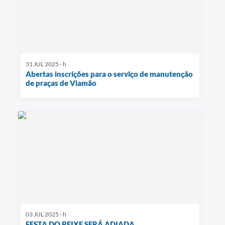
31 JUL 2025 - h
Abertas inscrições para o serviço de manutenção
de praças de Viamão
03 JUL 2025 - h
FESTA DO PEIXE SERÁ ADIADA