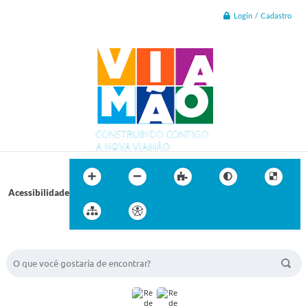
Login / Cadastro
Acessibilidade
BUSCA DO SITE: