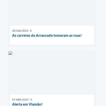
30 MAI 2025 - h
As carretas da Arrancada tomaram as ruas!
07 ABR 2025 - h
Alerta em Viamão!