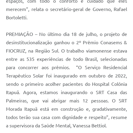
espaços, com todo o conforto e cuidado que eles
merecem”, relata o secretário-geral de Governo, Rafael
Bortoletti.
PREMIAÇÃO – No último dia 18 de julho, o projeto de
desinstitucionalização ganhou o 2º Prêmio Conasems &
FIOCRUZ, na Região Sul. O trabalho viamonense estava
entre as 535 experiências de todo Brasil, selecionadas
para concorrer aos prêmios. “O Serviço Residencial
Terapêutico Solar foi inaugurado em outubro de 2022,
sendo o primeiro acolher pacientes do Hospital Colônia
Itapuã. Agora, estamos inaugurando o SRT Casa das
Palmeiras, que vai abrigar mais 12 pessoas. O SRT
Morada Itapuã está em construção e, gradativamente,
todos terão sua casa com dignidade e respeito”, resume
a supervisora da Saúde Mental, Vanessa Bettiol.