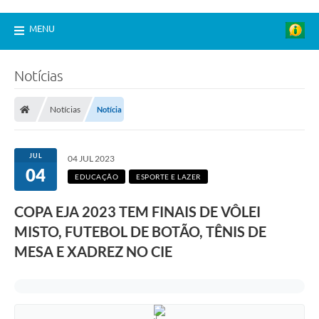
MENU
Notícias
Notícias
Notícia
JUL
04 JUL 2023
04
EDUCAÇÃO
ESPORTE E LAZER
COPA EJA 2023 TEM FINAIS DE VÔLEI
MISTO, FUTEBOL DE BOTÃO, TÊNIS DE
MESA E XADREZ NO CIE