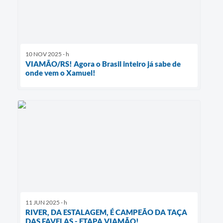
10 NOV 2025 - h
VIAMÃO/RS! Agora o Brasil inteiro já sabe de
onde vem o Xamuel!
11 JUN 2025 - h
RIVER, DA ESTALAGEM, É CAMPEÃO DA TAÇA
DAS FAVELAS - ETAPA VIAMÃO!