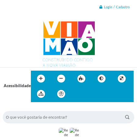
Login / Cadastro
Acessibilidade
BUSCA DO SITE: