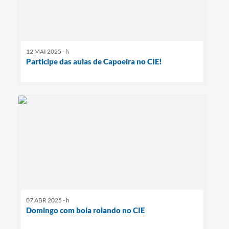
12 MAI 2025 - h
Participe das aulas de Capoeira no CIE!
07 ABR 2025 - h
Domingo com bola rolando no CIE