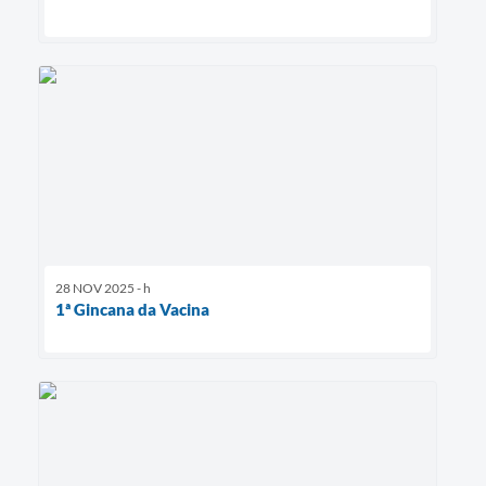
28 NOV 2025 - h
1ª Gincana da Vacina