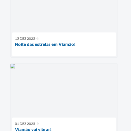
15 DEZ 2025 - h
Noite das estrelas em Viamão!
01 DEZ 2025 - h
Viamão vai vibrar!