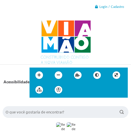
Login / Cadastro
Acessibilidade
BUSCA DO SITE: