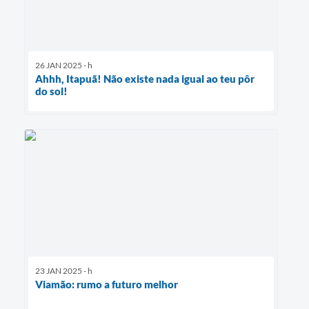
26 JAN 2025 - h
Ahhh, Itapuã! Não existe nada igual ao teu pôr
do sol!
23 JAN 2025 - h
Viamão: rumo a futuro melhor