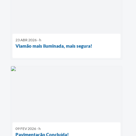
23 ABR 2026 - h
Viamão mais iluminada, mais segura!
09 FEV 2026 - h
Pavimentação Concluída!