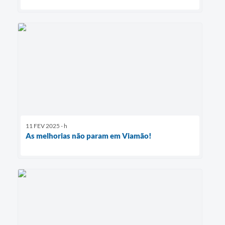
11 FEV 2025 - h
As melhorias não param em Viamão!