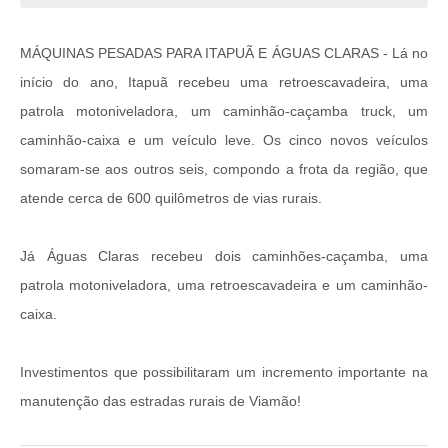
MÁQUINAS PESADAS PARA ITAPUÃ E ÁGUAS CLARAS - Lá no
início do ano, Itapuã recebeu uma retroescavadeira, uma
patrola motoniveladora, um caminhão-caçamba truck, um
caminhão-caixa e um veículo leve. Os cinco novos veículos
somaram-se aos outros seis, compondo a frota da região, que
atende cerca de 600 quilômetros de vias rurais.
Já Águas Claras recebeu dois caminhões-caçamba, uma
patrola motoniveladora, uma retroescavadeira e um caminhão-
caixa.
Investimentos que possibilitaram um incremento importante na
manutenção das estradas rurais de Viamão!