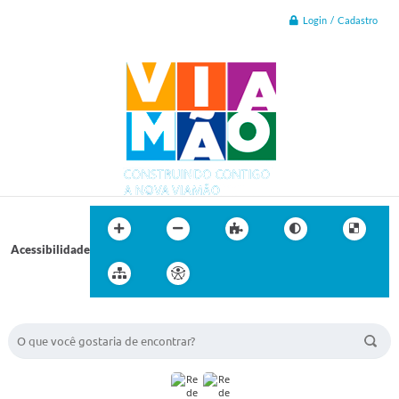
Login / Cadastro
Acessibilidade
BUSCA DO SITE: