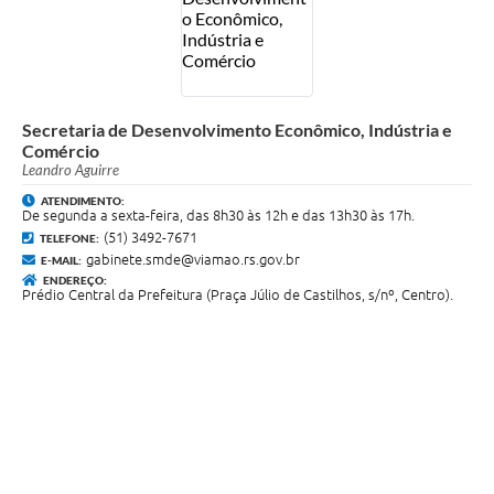
Secretaria de Desenvolvimento Econômico, Indústria e
Comércio
Leandro Aguirre
ATENDIMENTO:
De segunda a sexta-feira, das 8h30 às 12h e das 13h30 às 17h.
(51) 3492-7671
TELEFONE:
gabinete.smde@viamao.rs.gov.br
E-MAIL:
ENDEREÇO:
Prédio Central da Prefeitura (Praça Júlio de Castilhos, s/nº, Centro).