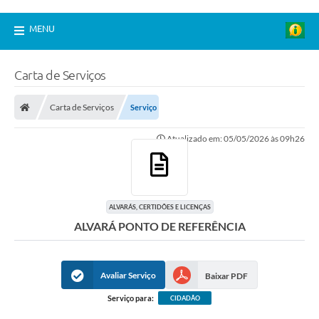
MENU
Carta de Serviços
Carta de Serviços
Serviço
Atualizado em: 05/05/2026 às 09h26
ALVARÁS, CERTIDÕES E LICENÇAS
ALVARÁ PONTO DE REFERÊNCIA
Avaliar Serviço
Baixar PDF
Serviço para:
CIDADÃO