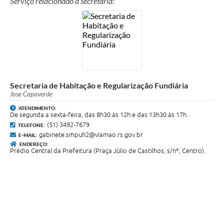
Serviço relacionado a secretaria:
Secretaria de Habitação e Regularização Fundiária
Jose Capaverde
ATENDIMENTO:
De segunda a sexta-feira, das 8h30 às 12h e das 13h30 às 17h.
(51) 3492-7679
TELEFONE:
gabinete.smpuh2@viamao.rs.gov.br
E-MAIL:
ENDEREÇO:
Prédio Central da Prefeitura (Praça Júlio de Castilhos, s/nº, Centro).