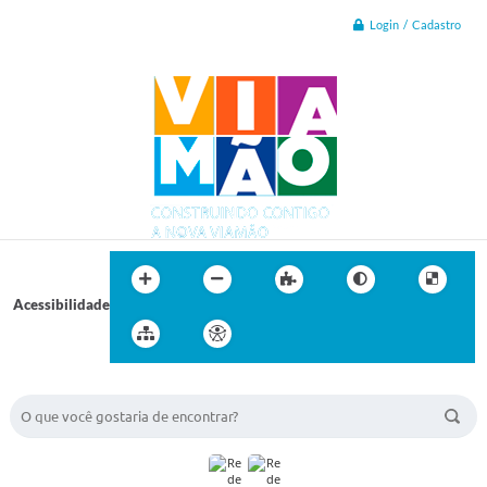
Login / Cadastro
Acessibilidade
BUSCA DO SITE: