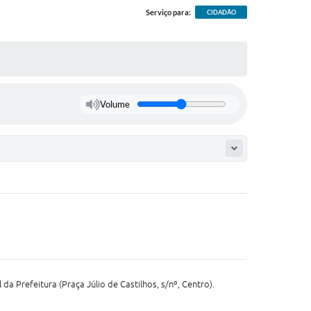
Serviço para:
CIDADÃO
Volume
 da Prefeitura (Praça Júlio de Castilhos, s/nº, Centro).