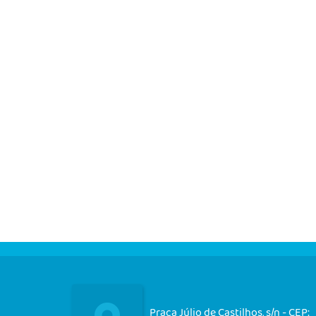
Praça Júlio de Castilhos, s/n - CEP: