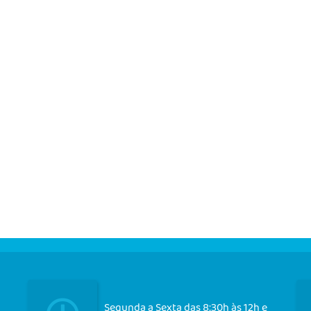
Segunda a Sexta das 8:30h às 12h e