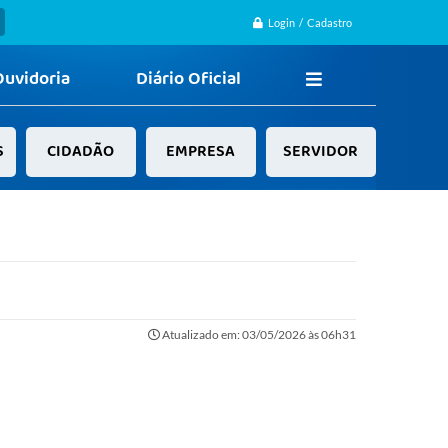
Login / Cadastro
Ouvidoria
Diário Oficial
S
CIDADÃO
EMPRESA
SERVIDOR
Atualizado em: 03/05/2026 às 06h31