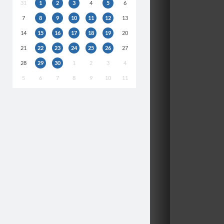
31
1
2
3
4
5
6
7
8
9
10
11
12
13
14
15
16
17
18
19
20
21
22
23
24
25
26
27
28
29
30
1
2
3
4
5
6
7
8
9
10
11