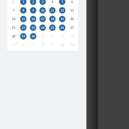
31
1
2
3
4
5
6
7
8
9
10
11
12
13
14
15
16
17
18
19
20
21
22
23
24
25
26
27
28
29
30
1
2
3
4
5
6
7
8
9
10
11